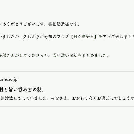
きありがとうございます。壽福酒造場です。
いましたが、久しぶりに寿福のブログ【
日々是好日】を
アップ致しまし
矢部さんがしてくださった、深い深いお話をまとめました。
ushuzo.jp
酎と旨い呑み方の話。