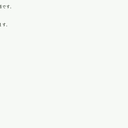
話です。
ます。