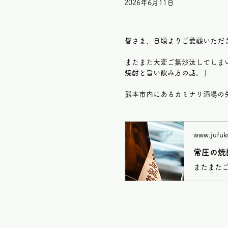
2026年6月11日
皆さま、日頃よりご愛顧いただ
またまた大変ご無沙汰してしま
焼酎と旨い飲み方の話。」
熊本市内にあるカミナリ酒場の
www.jufuk
常圧の焼