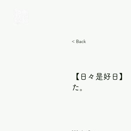
< Back
【日々是好日】
た。