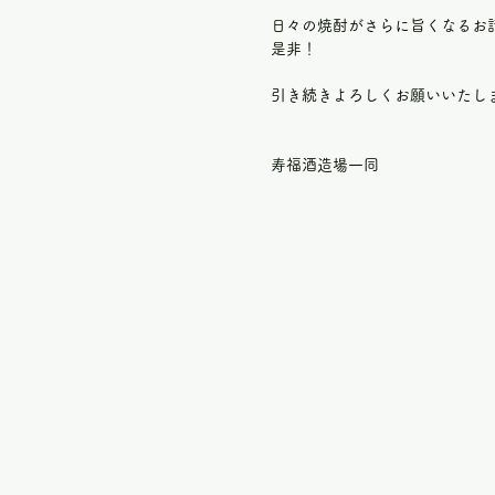
日々の焼酎がさらに旨くなるお
是非！
引き続きよろしくお願いいたし
寿福酒造場一同