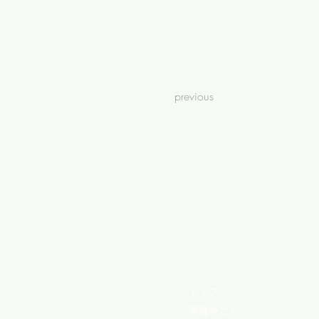
previous
MENU
トップ
寿福のこと