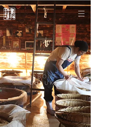
ABOUT
"JUFUKU"