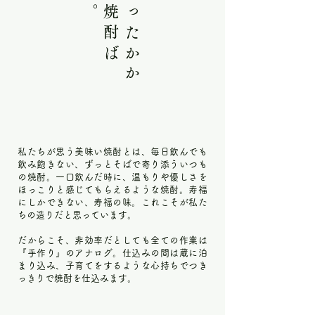
なんかあったかか
私たちが思う美味い焼酎とは、毎日飲んでも
飲み飽きない、ずっとそばで寄り添ういつも
の焼酎。一口飲んだ時に、温もりや優しさを
ほっこりと感じてもらえるような焼酎。寿福
にしかできない、寿福の味。これこそが私た
ちの造りだと思っています。
だからこそ、非効率だとしても全ての作業は
『手作り』のアナログ。仕込みの間は蔵に泊
まり込み、子育てをするような心持ちでつき
っきりで焼酎を仕込みます。