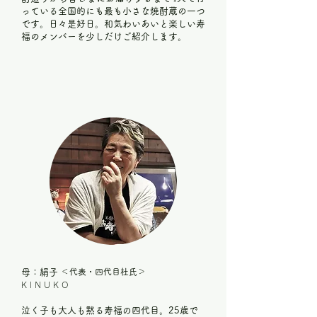
っている全国的にも最も小さな焼酎蔵の一つ
です。日々是好日。和気わいあいと楽しい寿
福のメンバーを少しだけご紹介します。
母：絹子
＜代表・四代目杜氏＞
KINUKO
泣く子も大人も黙る寿福の四代目。25歳で