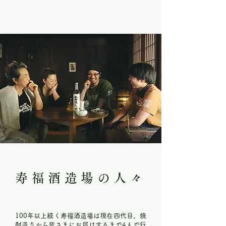
寿福酒造場の人々
100年以上続く寿福酒造場は現在四代目。焼
酎造りから皆さまにお届けするまで4人で行